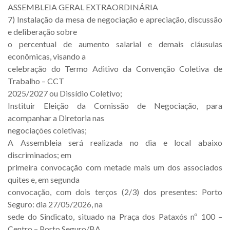
ASSEMBLEIA GERAL EXTRAORDINÁRIA
7) Instalação da mesa de negociação e apreciação, discussão
e deliberação sobre
o percentual de aumento salarial e demais cláusulas
econômicas, visando a
celebração do Termo Aditivo da Convenção Coletiva de
Trabalho – CCT
2025/2027 ou Dissídio Coletivo;
Instituir Eleição da Comissão de Negociação, para
acompanhar a Diretoria nas
negociações coletivas;
A Assembleia será realizada no dia e local abaixo
discriminados; em
primeira convocação com metade mais um dos associados
quites e, em segunda
convocação, com dois terços (2/3) dos presentes: Porto
Seguro: dia 27/05/2026, na
sede do Sindicato, situado na Praça dos Pataxós nº 100 –
Centro – Porto Seguro/BA,